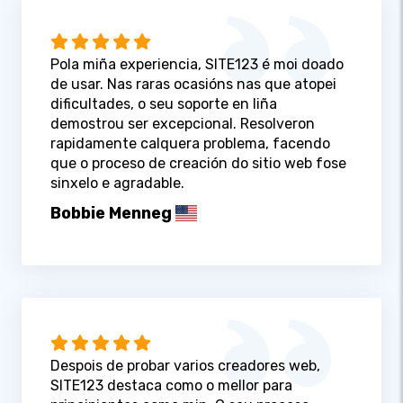
Pola miña experiencia, SITE123 é moi doado
de usar. Nas raras ocasións nas que atopei
dificultades, o seu soporte en liña
demostrou ser excepcional. Resolveron
rapidamente calquera problema, facendo
que o proceso de creación do sitio web fose
sinxelo e agradable.
Bobbie Menneg
Despois de probar varios creadores web,
SITE123 destaca como o mellor para