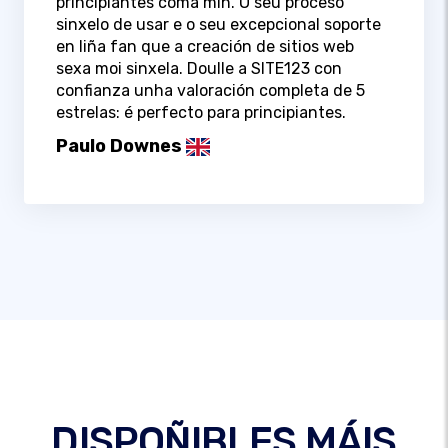
principiantes coma min. O seu proceso
sinxelo de usar e o seu excepcional soporte
en liña fan que a creación de sitios web
sexa moi sinxela. Doulle a SITE123 con
confianza unha valoración completa de 5
estrelas: é perfecto para principiantes.
Paulo Downes
DISPOÑIBLES MÁIS