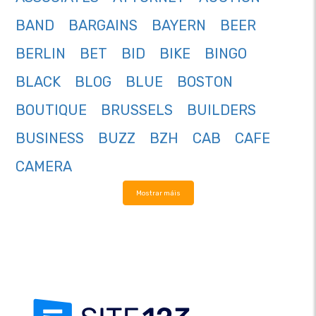
BAND
BARGAINS
BAYERN
BEER
BERLIN
BET
BID
BIKE
BINGO
BLACK
BLOG
BLUE
BOSTON
BOUTIQUE
BRUSSELS
BUILDERS
BUSINESS
BUZZ
BZH
CAB
CAFE
CAMERA
Mostrar máis