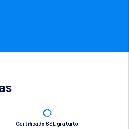
cas
Certificado SSL gratuíto