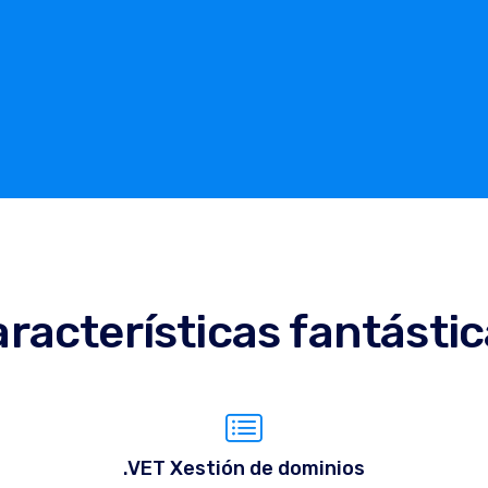
racterísticas fantásti
.VET Xestión de dominios