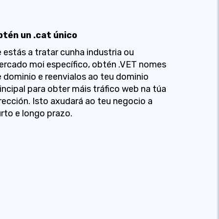
btén un .cat único
 estás a tratar cunha industria ou
rcado moi específico, obtén .VET nomes
 dominio e reenvialos ao teu dominio
incipal para obter máis tráfico web na túa
rección. Isto axudará ao teu negocio a
rto e longo prazo.