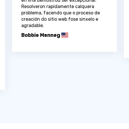
en liña demostrou ser excepcional.
Resolveron rapidamente calquera
problema, facendo que o proceso de
creación do sitio web fose sinxelo e
agradable.
Bobbie Menneg