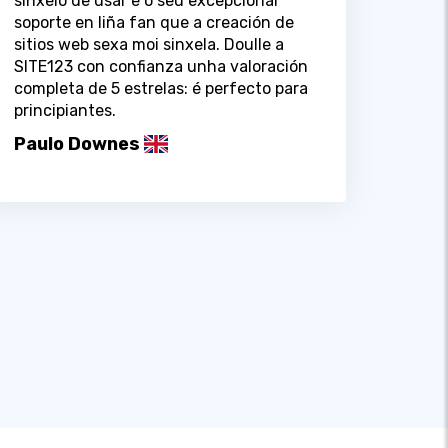
sinxelo de usar e o seu excepcional
soporte en liña fan que a creación de
sitios web sexa moi sinxela. Doulle a
SITE123 con confianza unha valoración
completa de 5 estrelas: é perfecto para
principiantes.
Paulo Downes