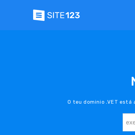
O teu dominio .VET está 