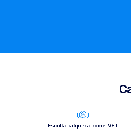
Ca
Escolla calquera nome .VET