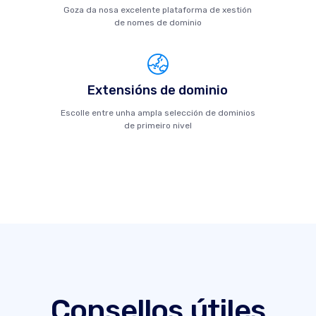
Goza da nosa excelente plataforma de xestión
de nomes de dominio
Extensións de dominio
Escolle entre unha ampla selección de dominios
de primeiro nivel
Consellos útiles