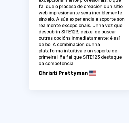
excepcionalmente profesionais, o que
fai que o proceso de creación dun sitio
web impresionante sexa incriblemente
sinxelo. A súa experiencia e soporte son
realmente excepcionais. Unha vez que
descubrín SITE123, deixei de buscar
outras opcións inmediatamente; é así
de bo. A combinación dunha
plataforma intuitiva e un soporte de
primeira liña fai que SITE123 destaque
da competencia.
Christi Prettyman