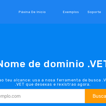
Páxina De Inicio
Exemplos
Soporte
Nome de dominio .VE
ao teu alcance: usa a nosa ferramenta de busca .
.VET que desexas e rexístrao agora.
Busca