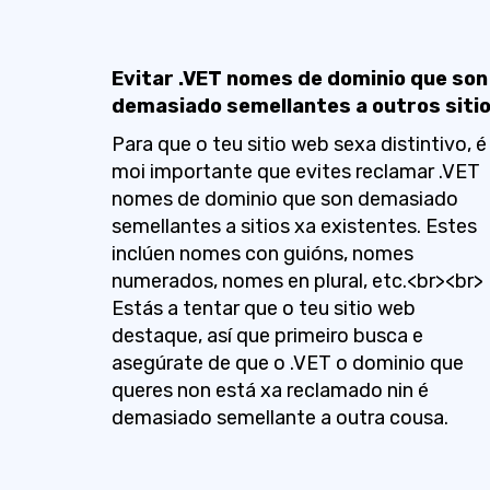
Evitar .VET nomes de dominio que son
demasiado semellantes a outros siti
Para que o teu sitio web sexa distintivo, é
moi importante que evites reclamar .VET
nomes de dominio que son demasiado
semellantes a sitios xa existentes. Estes
inclúen nomes con guións, nomes
numerados, nomes en plural, etc.<br><br>
Estás a tentar que o teu sitio web
destaque, así que primeiro busca e
asegúrate de que o .VET o dominio que
queres non está xa reclamado nin é
demasiado semellante a outra cousa.