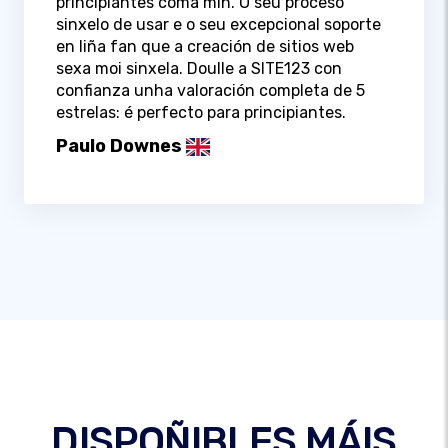
principiantes coma min. O seu proceso
sinxelo de usar e o seu excepcional soporte
en liña fan que a creación de sitios web
sexa moi sinxela. Doulle a SITE123 con
confianza unha valoración completa de 5
estrelas: é perfecto para principiantes.
Paulo Downes
DISPOÑIBLES MÁIS