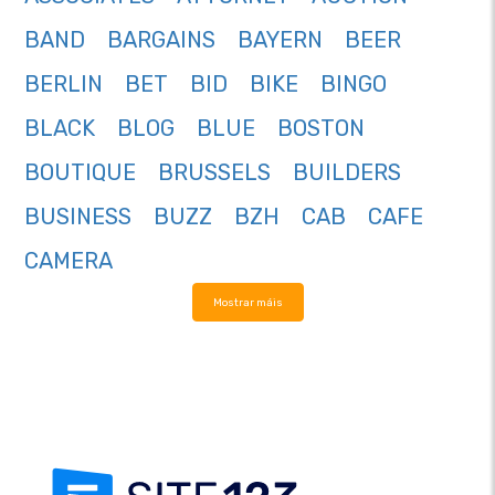
BAND
BARGAINS
BAYERN
BEER
BERLIN
BET
BID
BIKE
BINGO
BLACK
BLOG
BLUE
BOSTON
BOUTIQUE
BRUSSELS
BUILDERS
BUSINESS
BUZZ
BZH
CAB
CAFE
CAMERA
Mostrar máis