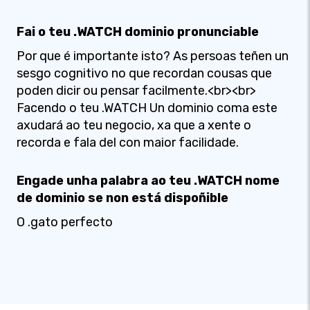
Fai o teu .WATCH dominio pronunciable
Por que é importante isto? As persoas teñen un
sesgo cognitivo no que recordan cousas que
poden dicir ou pensar facilmente.<br><br>
Facendo o teu .WATCH Un dominio coma este
axudará ao teu negocio, xa que a xente o
recorda e fala del con maior facilidade.
Engade unha palabra ao teu .WATCH nome
de dominio se non está dispoñible
O .gato perfecto