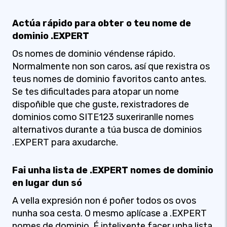
Actúa rápido para obter o teu nome de
dominio .EXPERT
Os nomes de dominio véndense rápido.
Normalmente non son caros, así que rexistra os
teus nomes de dominio favoritos canto antes.
Se tes dificultades para atopar un nome
dispoñible que che guste, rexistradores de
dominios como SITE123 suxeriranlle nomes
alternativos durante a túa busca de dominios
.EXPERT para axudarche.
Fai unha lista de .EXPERT nomes de dominio
en lugar dun só
A vella expresión non é poñer todos os ovos
nunha soa cesta. O mesmo aplícase a .EXPERT
nomes de dominio. É intelixente facer unha lista