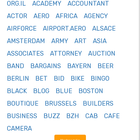
ORG.IL
ACADEMY
ACCOUNTANT
ACTOR
AERO
AFRICA
AGENCY
AIRFORCE
AIRPORT.AERO
ALSACE
AMSTERDAM
ARMY
ART
ASIA
ASSOCIATES
ATTORNEY
AUCTION
BAND
BARGAINS
BAYERN
BEER
BERLIN
BET
BID
BIKE
BINGO
BLACK
BLOG
BLUE
BOSTON
BOUTIQUE
BRUSSELS
BUILDERS
BUSINESS
BUZZ
BZH
CAB
CAFE
CAMERA