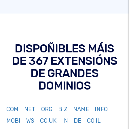
DISPOÑIBLES MÁIS
DE 367 EXTENSIÓNS
DE GRANDES
DOMINIOS
COM
NET
ORG
BIZ
NAME
INFO
MOBI
WS
CO.UK
IN
DE
CO.IL