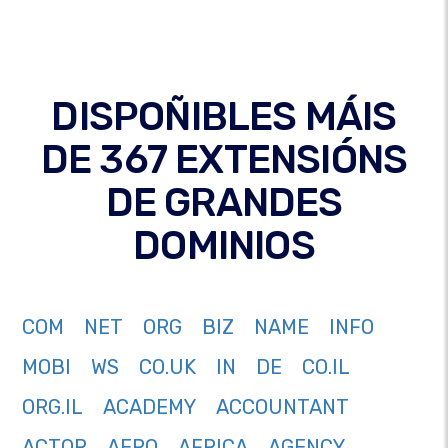
DISPOÑIBLES MÁIS
DE 367 EXTENSIÓNS
DE GRANDES
DOMINIOS
COM
NET
ORG
BIZ
NAME
INFO
MOBI
WS
CO.UK
IN
DE
CO.IL
ORG.IL
ACADEMY
ACCOUNTANT
ACTOR
AERO
AFRICA
AGENCY