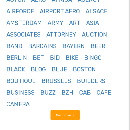
AIRFORCE
AIRPORT.AERO
ALSACE
AMSTERDAM
ARMY
ART
ASIA
ASSOCIATES
ATTORNEY
AUCTION
BAND
BARGAINS
BAYERN
BEER
BERLIN
BET
BID
BIKE
BINGO
BLACK
BLOG
BLUE
BOSTON
BOUTIQUE
BRUSSELS
BUILDERS
BUSINESS
BUZZ
BZH
CAB
CAFE
CAMERA
Mostrar máis