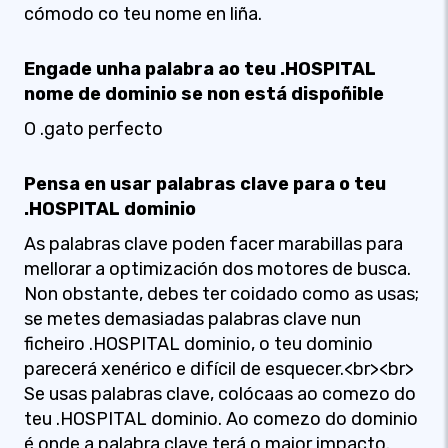
cómodo co teu nome en liña.
Engade unha palabra ao teu .HOSPITAL
nome de dominio se non está dispoñible
O .gato perfecto
Pensa en usar palabras clave para o teu
.HOSPITAL dominio
As palabras clave poden facer marabillas para
mellorar a optimización dos motores de busca.
Non obstante, debes ter coidado como as usas;
se metes demasiadas palabras clave nun
ficheiro .HOSPITAL dominio, o teu dominio
parecerá xenérico e difícil de esquecer.<br><br>
Se usas palabras clave, colócaas ao comezo do
teu .HOSPITAL dominio. Ao comezo do dominio
é onde a palabra clave terá o maior impacto.