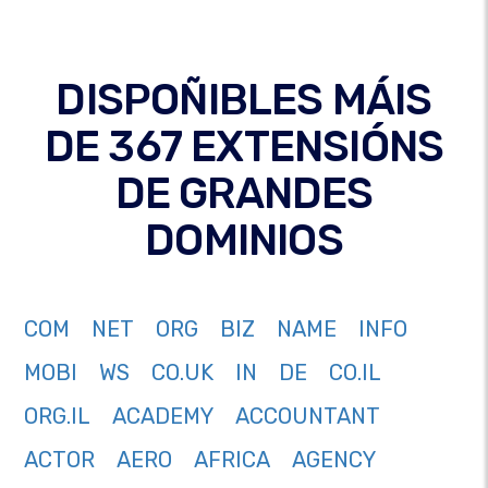
DISPOÑIBLES MÁIS
DE 367 EXTENSIÓNS
DE GRANDES
DOMINIOS
COM
NET
ORG
BIZ
NAME
INFO
MOBI
WS
CO.UK
IN
DE
CO.IL
ORG.IL
ACADEMY
ACCOUNTANT
ACTOR
AERO
AFRICA
AGENCY