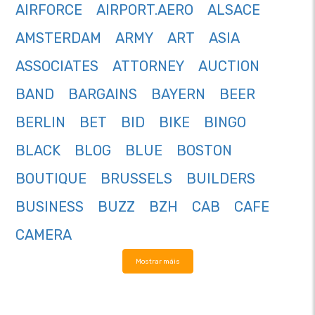
AIRFORCE
AIRPORT.AERO
ALSACE
AMSTERDAM
ARMY
ART
ASIA
ASSOCIATES
ATTORNEY
AUCTION
BAND
BARGAINS
BAYERN
BEER
BERLIN
BET
BID
BIKE
BINGO
BLACK
BLOG
BLUE
BOSTON
BOUTIQUE
BRUSSELS
BUILDERS
BUSINESS
BUZZ
BZH
CAB
CAFE
CAMERA
Mostrar máis