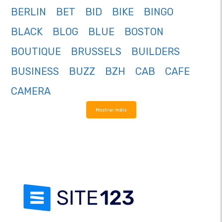
BERLIN
BET
BID
BIKE
BINGO
BLACK
BLOG
BLUE
BOSTON
BOUTIQUE
BRUSSELS
BUILDERS
BUSINESS
BUZZ
BZH
CAB
CAFE
CAMERA
Mostrar máis