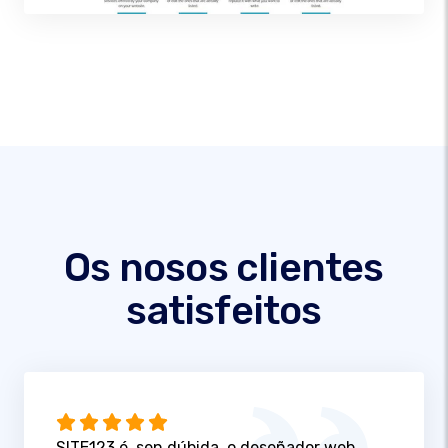
Os nosos clientes
satisfeitos
SITE123 é, sen dúbida, o deseñador web