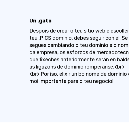
Un .gato
Despois de crear o teu sitio web e escoller
teu .PICS dominio, debes seguir con el. Se
segues cambiando o teu dominio e o nom
da empresa, os esforzos de mercadotecn
que fixeches anteriormente serán en bald
as ligazóns de dominio romperánse.<br>
<br> Por iso, elixir un bo nome de dominio 
moi importante para o teu negocio!