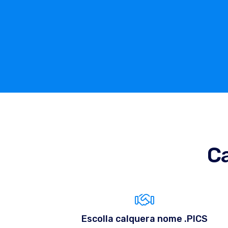
Ca
Escolla calquera nome .PICS