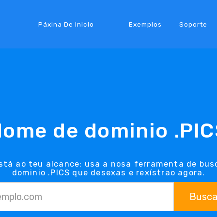
Páxina De Inicio
Exemplos
Soporte
ome de dominio .PI
está ao teu alcance: usa a nosa ferramenta de busc
dominio .PICS que desexas e rexístrao agora.
Busca