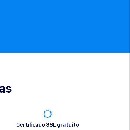
cas
Certificado SSL gratuíto