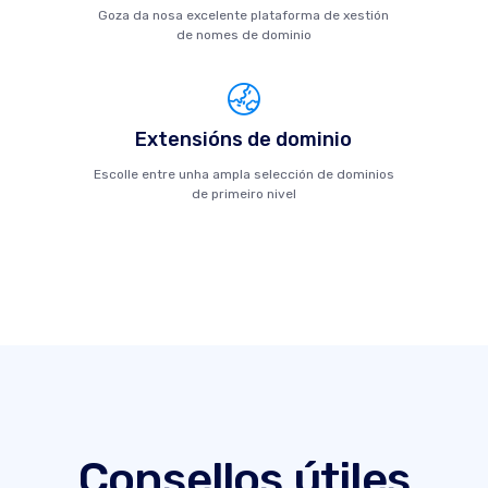
Goza da nosa excelente plataforma de xestión
de nomes de dominio
Extensións de dominio
Escolle entre unha ampla selección de dominios
de primeiro nivel
Consellos útiles