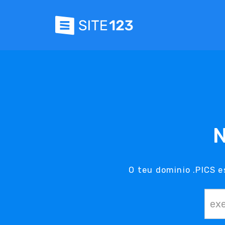
N
O teu dominio .PICS 