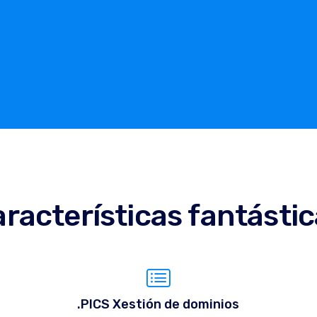
racterísticas fantásti
.PICS Xestión de dominios