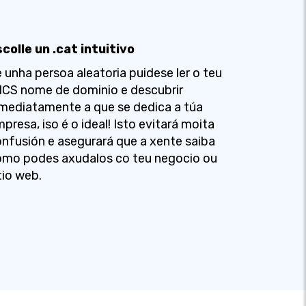
colle un .cat intuitivo
 unha persoa aleatoria puidese ler o teu
ICS nome de dominio e descubrir
mediatamente a que se dedica a túa
presa, iso é o ideal! Isto evitará moita
nfusión e asegurará que a xente saiba
omo podes axudalos co teu negocio ou
tio web.