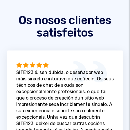
Os nosos clientes
satisfeitos
SITE123 é, sen dúbida, o deseñador web
máis sinxelo e intuitivo que coñecín. Os seus
técnicos de chat de axuda son
excepcionalmente profesionais, o que fai
que o proceso de creación dun sitio web
impresionante sexa incriblemente sinxelo. A
súa experiencia e soporte son realmente
excepcionais. Unha vez que descubrín
SITE123, deixei de buscar outras opcións
inmediatamente; é así de bo. A combinación