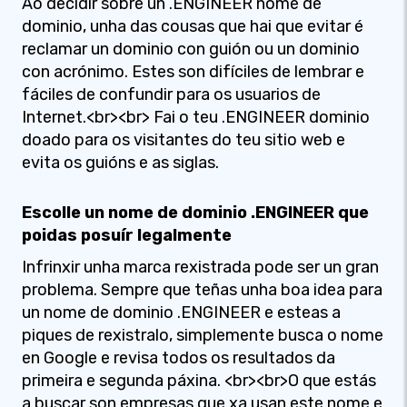
Ao decidir sobre un .ENGINEER nome de
dominio, unha das cousas que hai que evitar é
reclamar un dominio con guión ou un dominio
con acrónimo. Estes son difíciles de lembrar e
fáciles de confundir para os usuarios de
Internet.<br><br> Fai o teu .ENGINEER dominio
doado para os visitantes do teu sitio web e
evita os guións e as siglas.
Escolle un nome de dominio .ENGINEER que
poidas posuír legalmente
Infrinxir unha marca rexistrada pode ser un gran
problema. Sempre que teñas unha boa idea para
un nome de dominio .ENGINEER e esteas a
piques de rexistralo, simplemente busca o nome
en Google e revisa todos os resultados da
primeira e segunda páxina. <br><br>O que estás
a buscar son empresas que xa usan este nome e