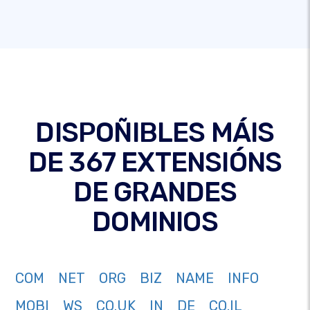
DISPOÑIBLES MÁIS
DE 367 EXTENSIÓNS
DE GRANDES
DOMINIOS
COM
NET
ORG
BIZ
NAME
INFO
MOBI
WS
CO.UK
IN
DE
CO.IL