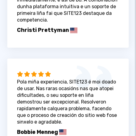
dunha plataforma intuitiva e un soporte de
primeira liña fai que SITE123 destaque da
competencia.
Christi Prettyman
Pola miña experiencia, SITE123 é moi doado
de usar. Nas raras ocasións nas que atopei
dificultades, o seu soporte en liña
demostrou ser excepcional. Resolveron
rapidamente calquera problema, facendo
que o proceso de creación do sitio web fose
sinxelo e agradable.
Bobbie Menneg