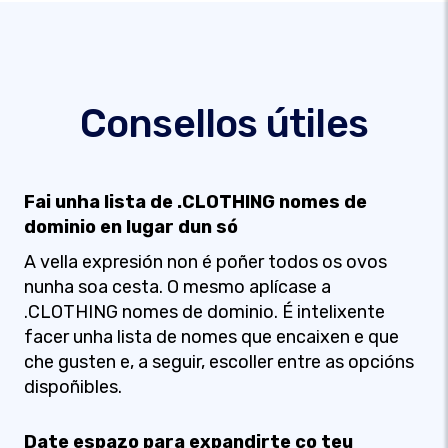
Consellos útiles
Fai unha lista de .CLOTHING nomes de
dominio en lugar dun só
A vella expresión non é poñer todos os ovos
nunha soa cesta. O mesmo aplícase a
.CLOTHING nomes de dominio. É intelixente
facer unha lista de nomes que encaixen e que
che gusten e, a seguir, escoller entre as opcións
dispoñibles.
Date espazo para expandirte co teu