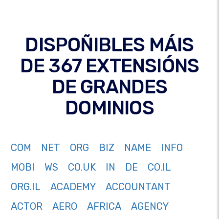
DISPOÑIBLES MÁIS
DE 367 EXTENSIÓNS
DE GRANDES
DOMINIOS
COM
NET
ORG
BIZ
NAME
INFO
MOBI
WS
CO.UK
IN
DE
CO.IL
ORG.IL
ACADEMY
ACCOUNTANT
ACTOR
AERO
AFRICA
AGENCY