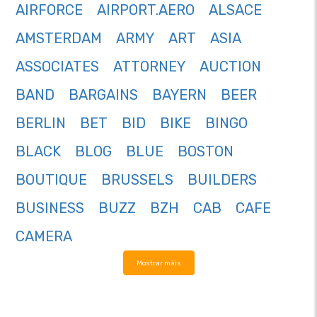
AIRFORCE
AIRPORT.AERO
ALSACE
AMSTERDAM
ARMY
ART
ASIA
ASSOCIATES
ATTORNEY
AUCTION
BAND
BARGAINS
BAYERN
BEER
BERLIN
BET
BID
BIKE
BINGO
BLACK
BLOG
BLUE
BOSTON
BOUTIQUE
BRUSSELS
BUILDERS
BUSINESS
BUZZ
BZH
CAB
CAFE
CAMERA
Mostrar máis