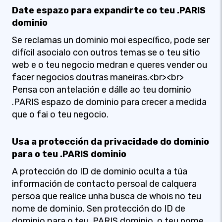
Date espazo para expandirte co teu .PARIS
dominio
Se reclamas un dominio moi específico, pode ser
difícil asocialo con outros temas se o teu sitio
web e o teu negocio medran e queres vender ou
facer negocios doutras maneiras.<br><br>
Pensa con antelación e dálle ao teu dominio
.PARIS espazo de dominio para crecer a medida
que o fai o teu negocio.
Usa a protección da privacidade do dominio
para o teu .PARIS dominio
A protección do ID de dominio oculta a túa
información de contacto persoal de calquera
persoa que realice unha busca de whois no teu
nome de dominio. Sen protección do ID de
dominio para o teu .PARIS dominio, o teu nome,