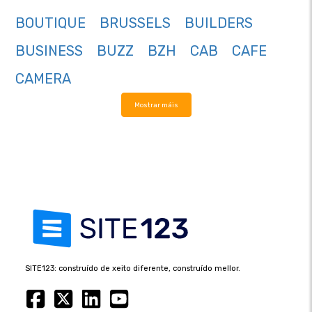
BOUTIQUE
BRUSSELS
BUILDERS
BUSINESS
BUZZ
BZH
CAB
CAFE
CAMERA
Mostrar máis
SITE123: construído de xeito diferente, construído mellor.