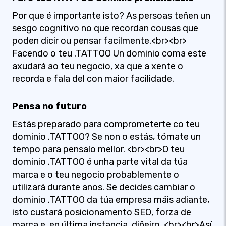
Por que é importante isto? As persoas teñen un
sesgo cognitivo no que recordan cousas que
poden dicir ou pensar facilmente.<br><br>
Facendo o teu .TATTOO Un dominio coma este
axudará ao teu negocio, xa que a xente o
recorda e fala del con maior facilidade.
Pensa no futuro
Estás preparado para comprometerte co teu
dominio .TATTOO? Se non o estás, tómate un
tempo para pensalo mellor. <br><br>O teu
dominio .TATTOO é unha parte vital da túa
marca e o teu negocio probablemente o
utilizará durante anos. Se decides cambiar o
dominio .TATTOO da túa empresa máis adiante,
isto custará posicionamento SEO, forza de
marca e, en última instancia, diñeiro. <br><br>Así