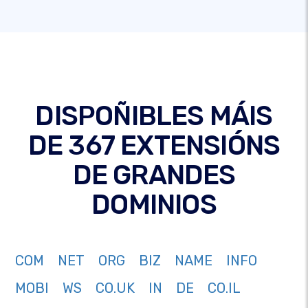
DISPOÑIBLES MÁIS
DE 367 EXTENSIÓNS
DE GRANDES
DOMINIOS
COM
NET
ORG
BIZ
NAME
INFO
MOBI
WS
CO.UK
IN
DE
CO.IL