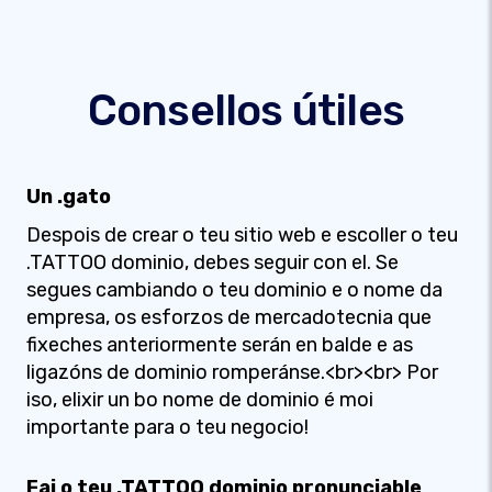
Consellos útiles
Un .gato
Despois de crear o teu sitio web e escoller o teu
.TATTOO dominio, debes seguir con el. Se
segues cambiando o teu dominio e o nome da
empresa, os esforzos de mercadotecnia que
fixeches anteriormente serán en balde e as
ligazóns de dominio romperánse.<br><br> Por
iso, elixir un bo nome de dominio é moi
importante para o teu negocio!
Fai o teu .TATTOO dominio pronunciable