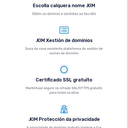
Escolla calquera nome .KIM
Obtén un dominio e conéctao ao teu sitio
.KIM Xestión de dominios
Goza da nosa excelente plataforma de xestión de
nomes de dominio
Certificado SSL gratuíto
Mantéñase seguro co cifrado SSL/HTTPS gratuíto
para todos os sitios
.KIM Protección da privacidade
A privacidade de dominio gratuíto protexe a túa