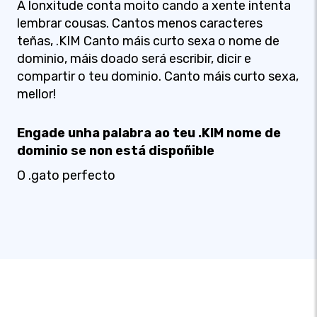
A lonxitude conta moito cando a xente intenta
lembrar cousas. Cantos menos caracteres
teñas, .KIM Canto máis curto sexa o nome de
dominio, máis doado será escribir, dicir e
compartir o teu dominio. Canto máis curto sexa,
mellor!
Engade unha palabra ao teu .KIM nome de
dominio se non está dispoñible
O .gato perfecto