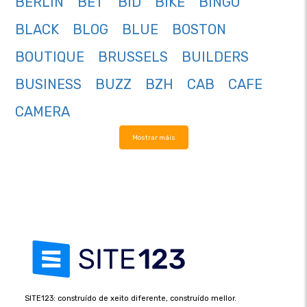
BERLIN
BET
BID
BIKE
BINGO
BLACK
BLOG
BLUE
BOSTON
BOUTIQUE
BRUSSELS
BUILDERS
BUSINESS
BUZZ
BZH
CAB
CAFE
CAMERA
Mostrar máis
SITE123: construído de xeito diferente, construído mellor.