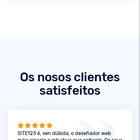
Os nosos clientes
satisfeitos
SITE123 é, sen dúbida, o deseñador web