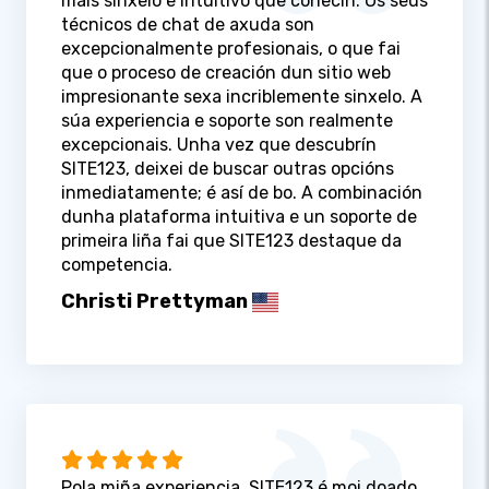
máis sinxelo e intuitivo que coñecín. Os seus
técnicos de chat de axuda son
excepcionalmente profesionais, o que fai
que o proceso de creación dun sitio web
impresionante sexa incriblemente sinxelo. A
súa experiencia e soporte son realmente
excepcionais. Unha vez que descubrín
SITE123, deixei de buscar outras opcións
inmediatamente; é así de bo. A combinación
dunha plataforma intuitiva e un soporte de
primeira liña fai que SITE123 destaque da
competencia.
Christi Prettyman
Pola miña experiencia, SITE123 é moi doado