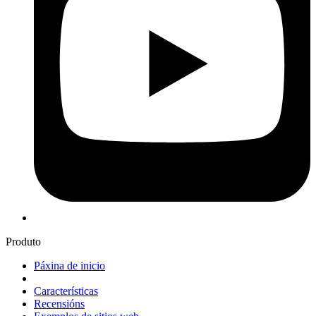
Produto
Páxina de inicio
Características
Recensións