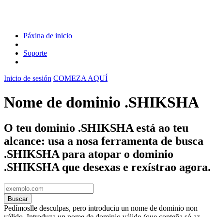
Páxina de inicio
Soporte
Inicio de sesión
COMEZA AQUÍ
Nome de dominio .SHIKSHA
O teu dominio .SHIKSHA está ao teu
alcance: usa a nosa ferramenta de busca
.SHIKSHA para atopar o dominio
.SHIKSHA que desexas e rexístrao agora.
Buscar
Pedímoslle desculpas, pero introduciu un nome de dominio non
válido. Introduza un nome de dominio válido (que conteña só az,