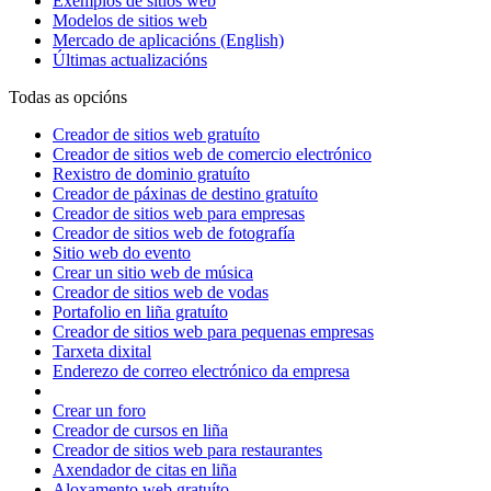
Exemplos de sitios web
Modelos de sitios web
Mercado de aplicacións
(English)
Últimas actualizacións
Todas as opcións
Creador de sitios web gratuíto
Creador de sitios web de comercio electrónico
Rexistro de dominio gratuíto
Creador de páxinas de destino gratuíto
Creador de sitios web para empresas
Creador de sitios web de fotografía
Sitio web do evento
Crear un sitio web de música
Creador de sitios web de vodas
Portafolio en liña gratuíto
Creador de sitios web para pequenas empresas
Tarxeta dixital
Enderezo de correo electrónico da empresa
Crear un foro
Creador de cursos en liña
Creador de sitios web para restaurantes
Axendador de citas en liña
Aloxamento web gratuíto