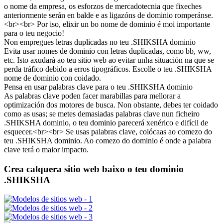
o nome da empresa, os esforzos de mercadotecnia que fixeches
anteriormente serán en balde e as ligazóns de dominio romperánse.
<br><br> Por iso, elixir un bo nome de dominio é moi importante
para o teu negocio!
Non empregues letras duplicadas no teu .SHIKSHA dominio
Evita usar nomes de dominio con letras duplicadas, como bb, ww,
etc. Isto axudará ao teu sitio web ao evitar unha situación na que se
perda tráfico debido a erros tipográficos. Escolle o teu .SHIKSHA
nome de dominio con coidado.
Pensa en usar palabras clave para o teu .SHIKSHA dominio
As palabras clave poden facer marabillas para mellorar a
optimización dos motores de busca. Non obstante, debes ter coidado
como as usas; se metes demasiadas palabras clave nun ficheiro
.SHIKSHA dominio, o teu dominio parecerá xenérico e difícil de
esquecer.<br><br> Se usas palabras clave, colócaas ao comezo do
teu .SHIKSHA dominio. Ao comezo do dominio é onde a palabra
clave terá o maior impacto.
Crea calquera sitio web baixo o teu dominio
.SHIKSHA