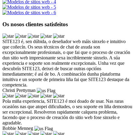
Os nosos clientes satisfeitos
SITE123 é, sen dúbida, o deseñador web máis sinxelo e intuitivo
que coñecín. Os seus técnicos de chat de axuda son
excepcionalmente profesionais, o que fai que o proceso de creación
dun sitio web impresionante sexa incriblemente sinxelo. A súa
experiencia e soporte son realmente excepcionais. Unha vez que
descubrín SITE123, deixei de buscar outras opcións
inmediatamente; é así de bo. A combinación dunha plataforma
intuitiva e un soporte de primeira liña fai que SITE123 destaque da
competencia.
Christi Prettyman
Pola miña experiencia, SITE123 é moi doado de usar. Nas raras
ocasións nas que atopei dificultades, o seu soporte en liña demostrou
ser excepcional. Resolveron rapidamente calquera problema,
facendo que o proceso de creación do sitio web fose sinxelo e
agradable.
Bobbie Menneg