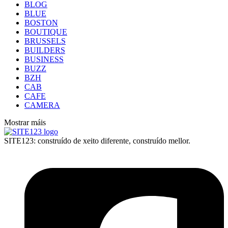
BLOG
BLUE
BOSTON
BOUTIQUE
BRUSSELS
BUILDERS
BUSINESS
BUZZ
BZH
CAB
CAFE
CAMERA
Mostrar máis
SITE123: construído de xeito diferente, construído mellor.