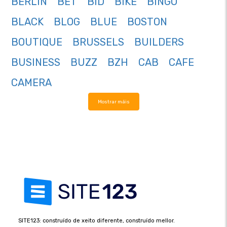
BERLIN
BET
BID
BIKE
BINGO
BLACK
BLOG
BLUE
BOSTON
BOUTIQUE
BRUSSELS
BUILDERS
BUSINESS
BUZZ
BZH
CAB
CAFE
CAMERA
Mostrar máis
SITE123: construído de xeito diferente, construído mellor.