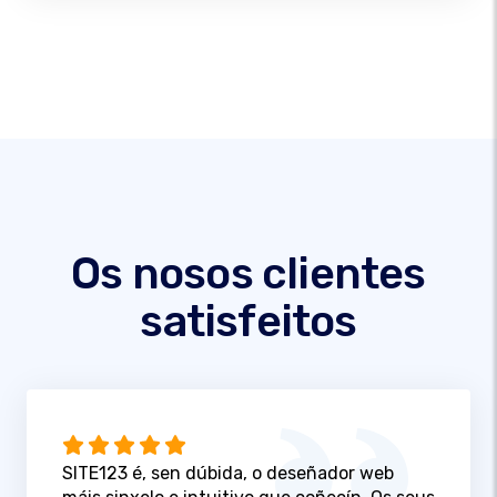
Os nosos clientes
satisfeitos
SITE123 é, sen dúbida, o deseñador web