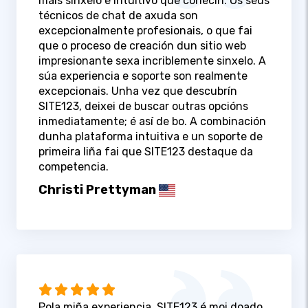
máis sinxelo e intuitivo que coñecín. Os seus
técnicos de chat de axuda son
excepcionalmente profesionais, o que fai
que o proceso de creación dun sitio web
impresionante sexa incriblemente sinxelo. A
súa experiencia e soporte son realmente
excepcionais. Unha vez que descubrín
SITE123, deixei de buscar outras opcións
inmediatamente; é así de bo. A combinación
dunha plataforma intuitiva e un soporte de
primeira liña fai que SITE123 destaque da
competencia.
Christi Prettyman
Pola miña experiencia, SITE123 é moi doado