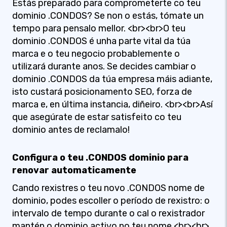
Estás preparado para comprometerte co teu
dominio .CONDOS? Se non o estás, tómate un
tempo para pensalo mellor. <br><br>O teu
dominio .CONDOS é unha parte vital da túa
marca e o teu negocio probablemente o
utilizará durante anos. Se decides cambiar o
dominio .CONDOS da túa empresa máis adiante,
isto custará posicionamento SEO, forza de
marca e, en última instancia, diñeiro. <br><br>Así
que asegúrate de estar satisfeito co teu
dominio antes de reclamalo!
Configura o teu .CONDOS dominio para
renovar automaticamente
Cando rexistres o teu novo .CONDOS nome de
dominio, podes escoller o período de rexistro: o
intervalo de tempo durante o cal o rexistrador
mantén o dominio activo no teu nome.<br><br>