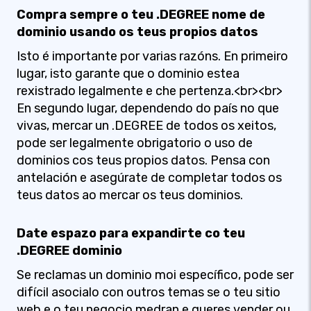
Compra sempre o teu .DEGREE nome de
dominio usando os teus propios datos
Isto é importante por varias razóns. En primeiro
lugar, isto garante que o dominio estea
rexistrado legalmente e che pertenza.<br><br>
En segundo lugar, dependendo do país no que
vivas, mercar un .DEGREE de todos os xeitos,
pode ser legalmente obrigatorio o uso de
dominios cos teus propios datos. Pensa con
antelación e asegúrate de completar todos os
teus datos ao mercar os teus dominios.
Date espazo para expandirte co teu
.DEGREE dominio
Se reclamas un dominio moi específico, pode ser
difícil asocialo con outros temas se o teu sitio
web e o teu negocio medran e queres vender ou