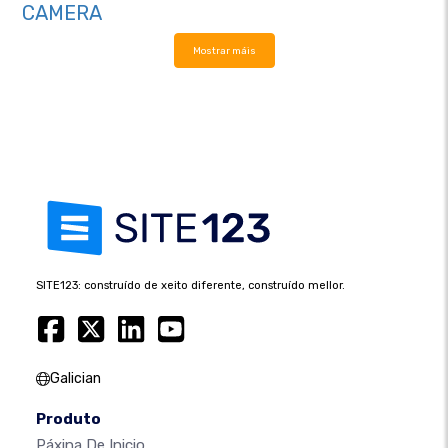
CAMERA
Mostrar máis
SITE123: construído de xeito diferente, construído mellor.
Galician
Produto
Páxina De Inicio