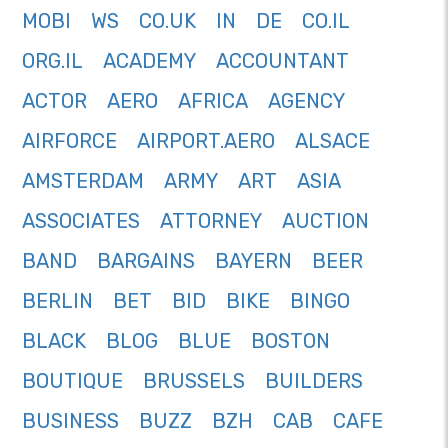
MOBI
WS
CO.UK
IN
DE
CO.IL
ORG.IL
ACADEMY
ACCOUNTANT
ACTOR
AERO
AFRICA
AGENCY
AIRFORCE
AIRPORT.AERO
ALSACE
AMSTERDAM
ARMY
ART
ASIA
ASSOCIATES
ATTORNEY
AUCTION
BAND
BARGAINS
BAYERN
BEER
BERLIN
BET
BID
BIKE
BINGO
BLACK
BLOG
BLUE
BOSTON
BOUTIQUE
BRUSSELS
BUILDERS
BUSINESS
BUZZ
BZH
CAB
CAFE