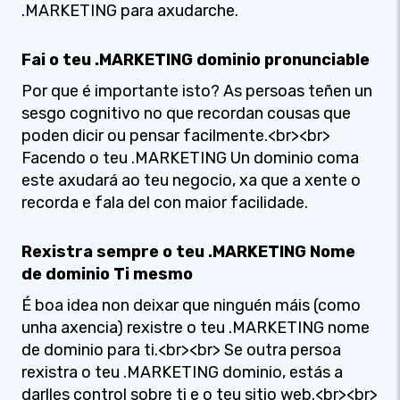
.MARKETING para axudarche.
Fai o teu .MARKETING dominio pronunciable
Por que é importante isto? As persoas teñen un
sesgo cognitivo no que recordan cousas que
poden dicir ou pensar facilmente.<br><br>
Facendo o teu .MARKETING Un dominio coma
este axudará ao teu negocio, xa que a xente o
recorda e fala del con maior facilidade.
Rexistra sempre o teu .MARKETING Nome
de dominio Ti mesmo
É boa idea non deixar que ninguén máis (como
unha axencia) rexistre o teu .MARKETING nome
de dominio para ti.<br><br> Se outra persoa
rexistra o teu .MARKETING dominio, estás a
darlles control sobre ti e o teu sitio web.<br><br>