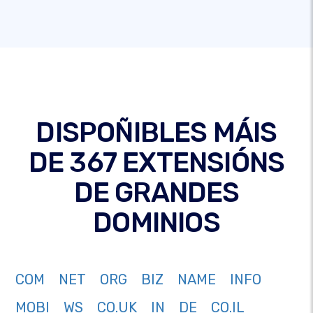
DISPOÑIBLES MÁIS
DE 367 EXTENSIÓNS
DE GRANDES
DOMINIOS
COM
NET
ORG
BIZ
NAME
INFO
MOBI
WS
CO.UK
IN
DE
CO.IL