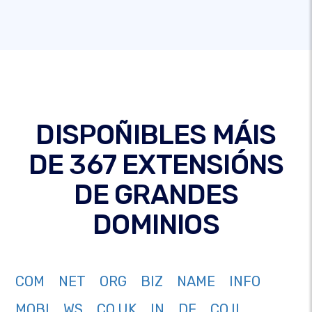
DISPOÑIBLES MÁIS
DE 367 EXTENSIÓNS
DE GRANDES
DOMINIOS
COM
NET
ORG
BIZ
NAME
INFO
MOBI
WS
CO.UK
IN
DE
CO.IL