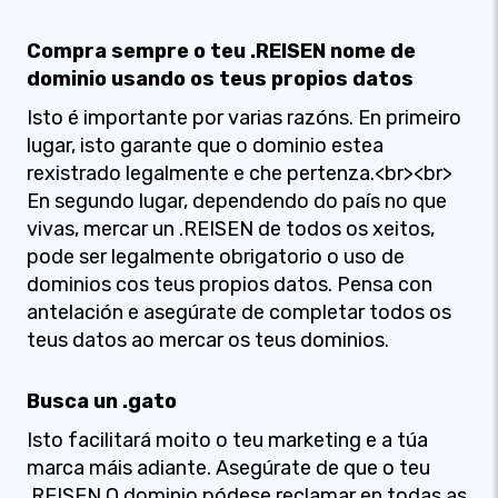
Compra sempre o teu .REISEN nome de
dominio usando os teus propios datos
Isto é importante por varias razóns. En primeiro
lugar, isto garante que o dominio estea
rexistrado legalmente e che pertenza.<br><br>
En segundo lugar, dependendo do país no que
vivas, mercar un .REISEN de todos os xeitos,
pode ser legalmente obrigatorio o uso de
dominios cos teus propios datos. Pensa con
antelación e asegúrate de completar todos os
teus datos ao mercar os teus dominios.
Busca un .gato
Isto facilitará moito o teu marketing e a túa
marca máis adiante. Asegúrate de que o teu
.REISEN O dominio pódese reclamar en todas as