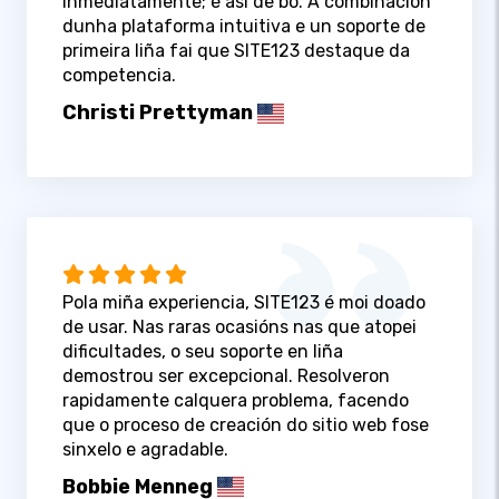
inmediatamente; é así de bo. A combinación
dunha plataforma intuitiva e un soporte de
primeira liña fai que SITE123 destaque da
competencia.
Christi Prettyman
Pola miña experiencia, SITE123 é moi doado
de usar. Nas raras ocasións nas que atopei
dificultades, o seu soporte en liña
demostrou ser excepcional. Resolveron
rapidamente calquera problema, facendo
que o proceso de creación do sitio web fose
sinxelo e agradable.
Bobbie Menneg