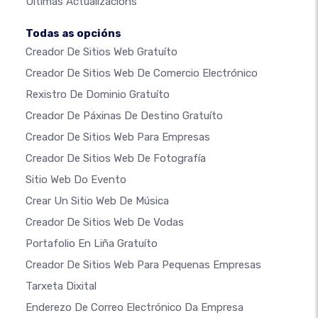
Últimas Actualizacións
Todas as opcións
Creador De Sitios Web Gratuíto
Creador De Sitios Web De Comercio Electrónico
Rexistro De Dominio Gratuíto
Creador De Páxinas De Destino Gratuíto
Creador De Sitios Web Para Empresas
Creador De Sitios Web De Fotografía
Sitio Web Do Evento
Crear Un Sitio Web De Música
Creador De Sitios Web De Vodas
Portafolio En Liña Gratuíto
Creador De Sitios Web Para Pequenas Empresas
Tarxeta Dixital
Enderezo De Correo Electrónico Da Empresa