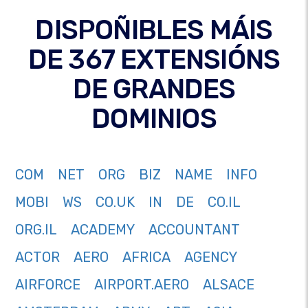
DISPOÑIBLES MÁIS
DE 367 EXTENSIÓNS
DE GRANDES
DOMINIOS
COM
NET
ORG
BIZ
NAME
INFO
MOBI
WS
CO.UK
IN
DE
CO.IL
ORG.IL
ACADEMY
ACCOUNTANT
ACTOR
AERO
AFRICA
AGENCY
AIRFORCE
AIRPORT.AERO
ALSACE