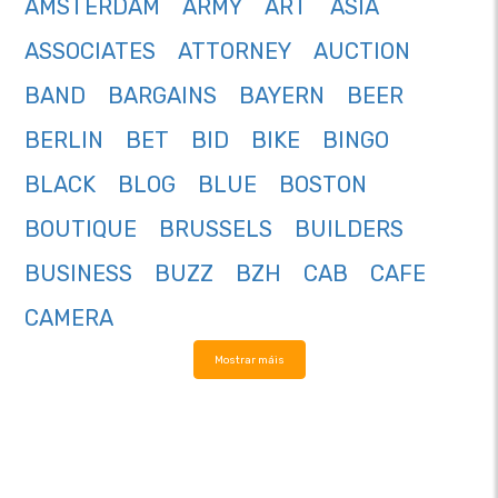
AMSTERDAM
ARMY
ART
ASIA
ASSOCIATES
ATTORNEY
AUCTION
BAND
BARGAINS
BAYERN
BEER
BERLIN
BET
BID
BIKE
BINGO
BLACK
BLOG
BLUE
BOSTON
BOUTIQUE
BRUSSELS
BUILDERS
BUSINESS
BUZZ
BZH
CAB
CAFE
CAMERA
Mostrar máis