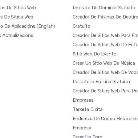
os De Sitios Web
Rexistro De Dominio Gratuíto
s De Sitios Web
Creador De Páxinas De Destin
o De Aplicacións
(English)
Gratuíto
s Actualizacións
Creador De Sitios Web Para E
Creador De Sitios Web De Foto
Sitio Web Do Evento
Crear Un Sitio Web De Música
Creador De Sitios Web De Vod
Portafolio En Liña Gratuíto
Creador De Sitios Web Para P
Empresas
Tarxeta Dixital
Enderezo De Correo Electróni
Empresa
Crear Un Foro