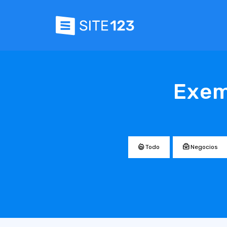
Exem
Todo
Negocios