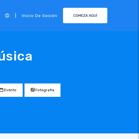
|
Inicio De Sesión
COMEZA AQUÍ
úsica
Evento
Fotografía