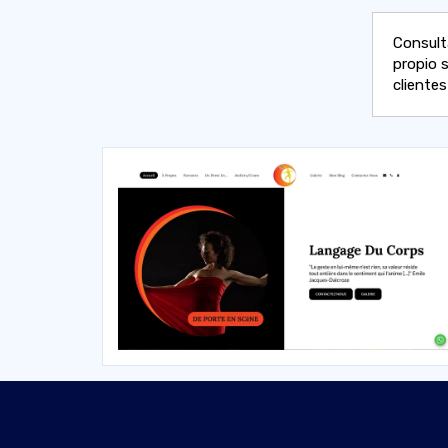
Consult
propio 
cliente