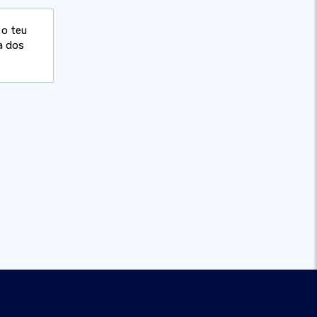
 o teu
a dos