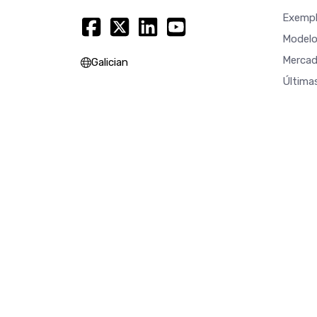
Exempl
Modelo
Mercad
Galician
Última