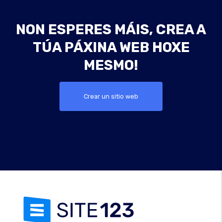
NON ESPERES MÁIS, CREA A
TÚA PÁXINA WEB HOXE
MESMO!
Crear un sitio web