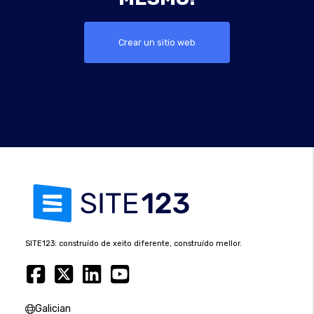
Crear un sitio web
SITE123: construído de xeito diferente, construído mellor.
Galician