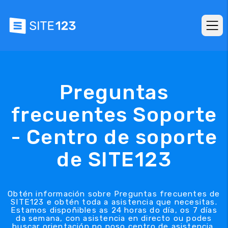
Preguntas
frecuentes Soporte
- Centro de soporte
de SITE123
Obtén información sobre Preguntas frecuentes de
SITE123 e obtén toda a asistencia que necesitas.
Estamos dispoñibles as 24 horas do día, os 7 días
da semana, con asistencia en directo ou podes
buscar orientación no noso centro de asistencia.