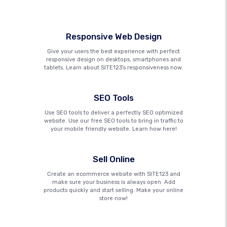
Responsive Web Design
Give your users the best experience with perfect
responsive design on desktops, smartphones and
tablets. Learn about SITE123's responsiveness now.
SEO Tools
Use SEO tools to deliver a perfectly SEO optimized
website. Use our free SEO tools to bring in traffic to
your mobile friendly website. Learn how here!
Sell Online
Create an ecommerce website with SITE123 and
make sure your business is always open. Add
products quickly and start selling. Make your online
store now!