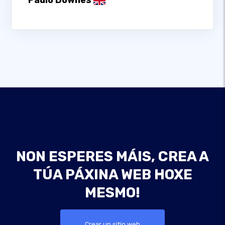
Paulo Downes
NON ESPERES MÁIS, CREA A
TÚA PÁXINA WEB HOXE
MESMO!
Crear un sitio web