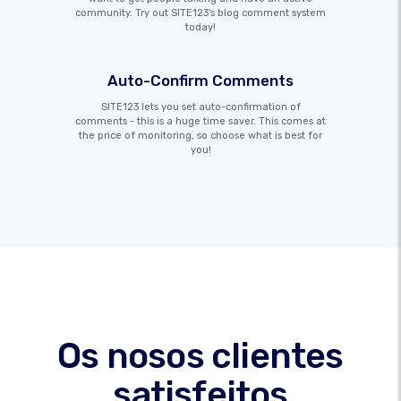
community. Try out SITE123's blog comment system
today!
Auto-Confirm Comments
SITE123 lets you set auto-confirmation of
comments - this is a huge time saver. This comes at
the price of monitoring, so choose what is best for
you!
Os nosos clientes
satisfeitos