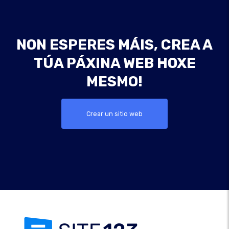
NON ESPERES MÁIS, CREA A
TÚA PÁXINA WEB HOXE
MESMO!
Crear un sitio web