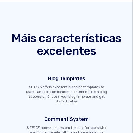
Máis características
excelentes
Blog Templates
SITE123 offers excellent blogging templates so
users can focus on content. Content makes a blog
successful. Choose your blog template and get
started today!
Comment System
SITE123's comment system is made for users who
want to get people talking and have an active