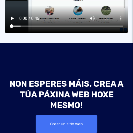
NON ESPERES MÁIS, CREA A
TÚA PÁXINA WEB HOXE
MESMO!
Crear un sitio web