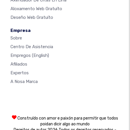
Aloxamento Web Gratuíto
Deseño Web Gratuíto
Empresa
Sobre
Centro De Asistencia
Empregos
(English)
Afiliados
Expertos
A Nosa Marca
Construído con amor e paixón para permitir que todos
poidan dicir algo ao mundo
Dereitos de autor 2026 Todos os dereitos reservados -