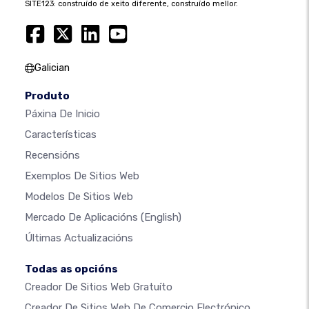
SITE123: construído de xeito diferente, construído mellor.
Galician
Produto
Páxina De Inicio
Características
Recensións
Exemplos De Sitios Web
Modelos De Sitios Web
Mercado De Aplicacións
(English)
Últimas Actualizacións
Todas as opcións
Creador De Sitios Web Gratuíto
Creador De Sitios Web De Comercio Electrónico