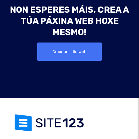
NON ESPERES MÁIS, CREA A
TÚA PÁXINA WEB HOXE
MESMO!
Crear un sitio web