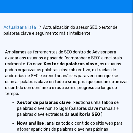
Actualizar a lista
Actualización do asesor SEO: xestor de
palabras clave e seguimento máis intelixente
Ampliamos as ferramentas de SEO dentro de Advisor para
axudar aos usuarios a pasar de "comprobar o SEO" a melloralo
realmente. Co novo
Xestor de palabras clave
, os usuarios
poden organizar as palabras clave obxectivo, extraelas de
auditorías de SEO e executar análises para ver o ben que se
usan as palabras clave en todo o sitio, para que poidan optimizar
o contido con confianza e rastrexar o progreso ao longo do
tempo.
Xestor de palabras clave
: xestiona unha táboa de
palabras clave nun só lugar (palabras clave manuais +
palabras clave extraídas da
auditoría SEO
)
Nova análise
: analiza todo o contido do sitio web para
atopar aparicións de palabras clave nas páxinas