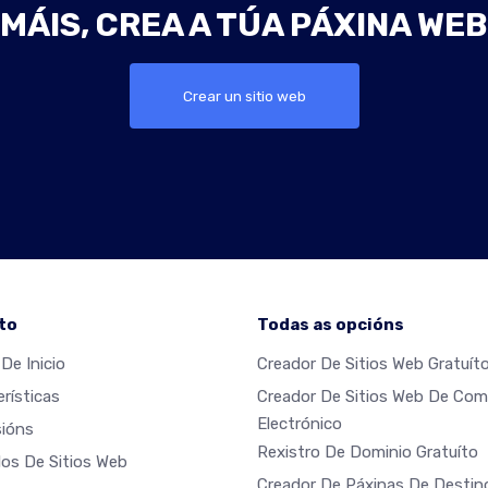
MÁIS, CREA A TÚA PÁXINA WE
Crear un sitio web
to
Todas as opcións
De Inicio
Creador De Sitios Web Gratuít
rísticas
Creador De Sitios Web De Com
Electrónico
ións
Rexistro De Dominio Gratuíto
os De Sitios Web
Creador De Páxinas De Destin