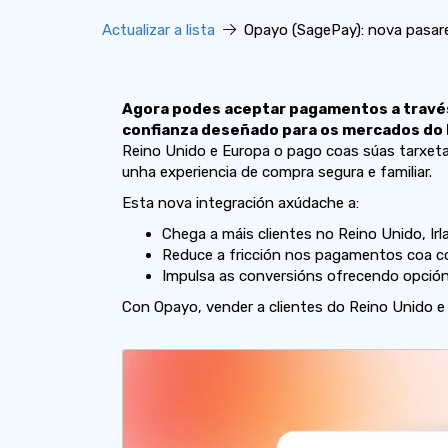
Actualizar a lista
Opayo (SagePay): nova pasar
Agora podes aceptar pagamentos a travé
confianza deseñado para os mercados do 
Reino Unido e Europa o pago coas súas tarxet
unha experiencia de compra segura e familiar.
Esta nova integración axúdache a:
Chega a máis clientes no Reino Unido, Ir
Reduce a fricción nos pagamentos coa c
Impulsa as conversións ofrecendo opción
Con Opayo, vender a clientes do Reino Unido e 