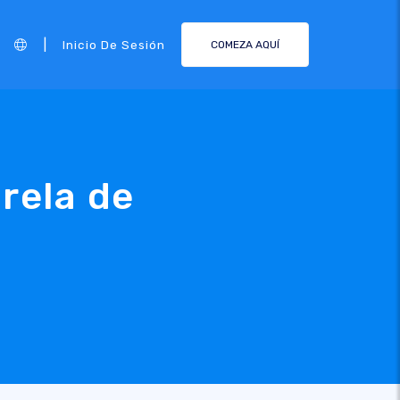
|
Inicio De Sesión
COMEZA AQUÍ
rela de