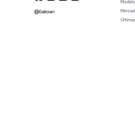
Modelo
Mercad
Galician
Última