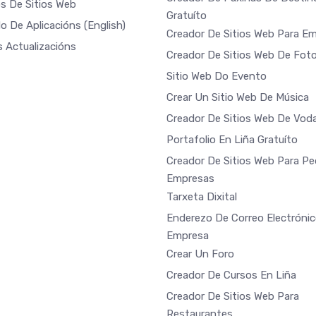
s De Sitios Web
Gratuíto
o De Aplicacións
(English)
Creador De Sitios Web Para E
s Actualizacións
Creador De Sitios Web De Foto
Sitio Web Do Evento
Crear Un Sitio Web De Música
Creador De Sitios Web De Vod
Portafolio En Liña Gratuíto
Creador De Sitios Web Para P
Empresas
Tarxeta Dixital
Enderezo De Correo Electróni
Empresa
Crear Un Foro
Creador De Cursos En Liña
Creador De Sitios Web Para
Restaurantes