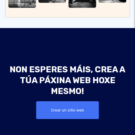
NON ESPERES MÁIS, CREA A
TÚA PÁXINA WEB HOXE
MESMO!
Crear un sitio web