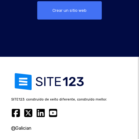
Crear un sitio web
SITE123: construído de xeito diferente, construído mellor.
Galician