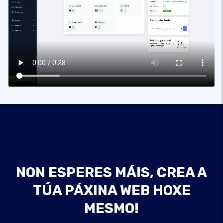
NON ESPERES MÁIS, CREA A
TÚA PÁXINA WEB HOXE
MESMO!