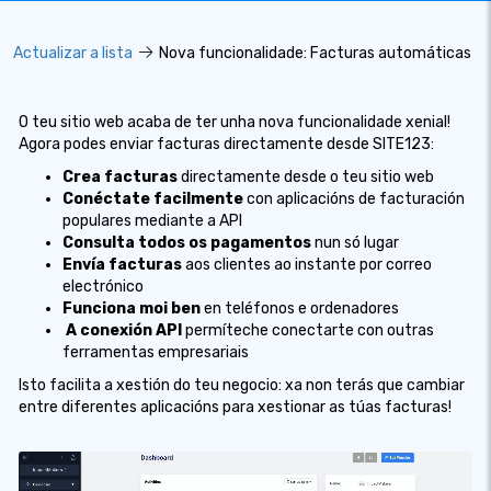
Actualizar a lista
Nova funcionalidade: Facturas automáticas
O teu sitio web acaba de ter unha nova funcionalidade xenial!
Agora podes enviar facturas directamente desde SITE123:
Crea facturas
directamente desde o teu sitio web
Conéctate facilmente
con aplicacións de facturación
populares mediante a API
Consulta todos os pagamentos
nun só lugar
Envía facturas
aos clientes ao instante por correo
electrónico
Funciona moi ben
en teléfonos e ordenadores
️
A conexión API
permíteche conectarte con outras
ferramentas empresariais
Isto facilita a xestión do teu negocio: xa non terás que cambiar
entre diferentes aplicacións para xestionar as túas facturas!