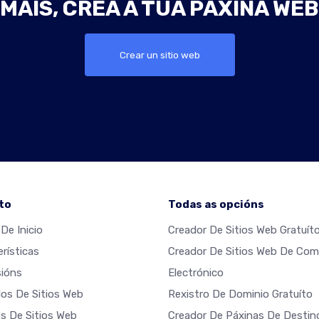
MÁIS, CREA A TÚA PÁXINA WE
Crear un sitio web
to
Todas as opcións
De Inicio
Creador De Sitios Web Gratuít
rísticas
Creador De Sitios Web De Com
ións
Electrónico
os De Sitios Web
Rexistro De Dominio Gratuíto
s De Sitios Web
Creador De Páxinas De Destin