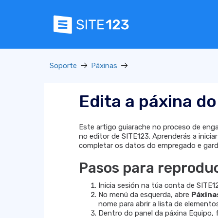
Soporte
Páxinas
Edita a páxina d
Este artigo guiarache no proceso de eng
no editor de SITE123. Aprenderás a inicia
completar os datos do empregado e gard
Pasos para reproduc
Inicia sesión na túa conta de SITE1
No menú da esquerda, abre
Páxina
nome para abrir a lista de elemento
Dentro do panel da páxina Equipo, f