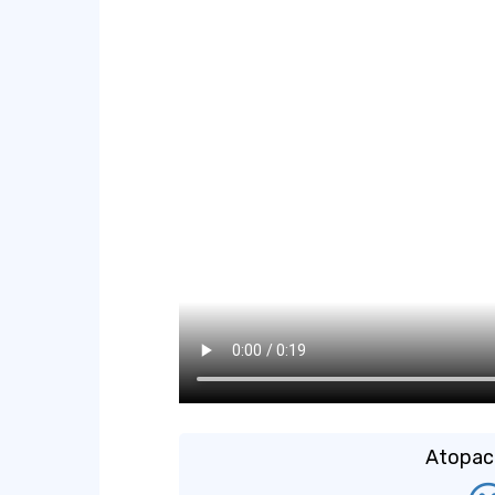
Atopach