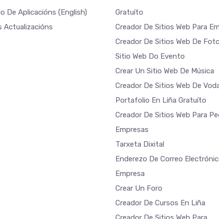
o De Aplicacións
(English)
Gratuíto
s Actualizacións
Creador De Sitios Web Para E
Creador De Sitios Web De Foto
Sitio Web Do Evento
Crear Un Sitio Web De Música
Creador De Sitios Web De Vod
Portafolio En Liña Gratuíto
Creador De Sitios Web Para P
Empresas
Tarxeta Dixital
Enderezo De Correo Electróni
Empresa
Crear Un Foro
Creador De Cursos En Liña
Creador De Sitios Web Para