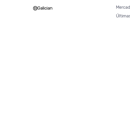
Mercad
Galician
Última