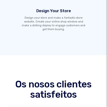
Design Your Store
Design your store and make a fantastic store
website. Create your online shop window and
make a striking display to engage customers and
get them buying.
Os nosos clientes
satisfeitos