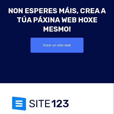
NON ESPERES MÁIS, CREA A
TÚA PÁXINA WEB HOXE
MESMO!
Crear un sitio web