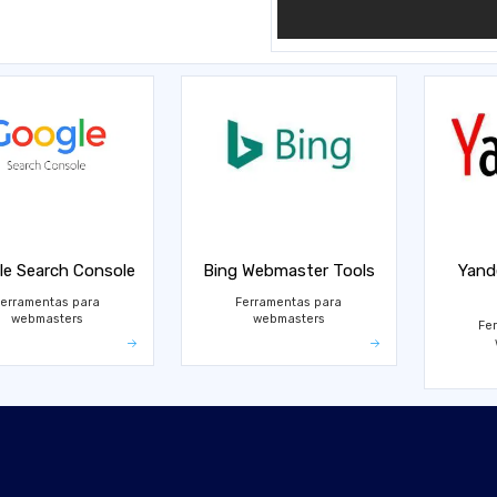
le Search Console
Bing Webmaster Tools
Yand
Ferramentas para
Ferramentas para
webmasters
webmasters
Fe