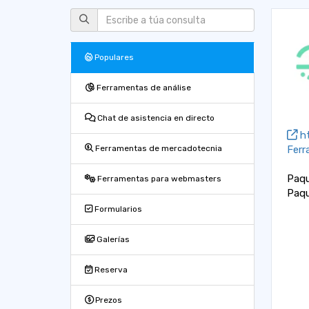
Populares
Ferramentas de análise
Chat de asistencia en directo
ht
Ferr
Ferramentas de mercadotecnia
Paqu
Ferramentas para webmasters
Paqu
Formularios
Galerías
Reserva
Prezos