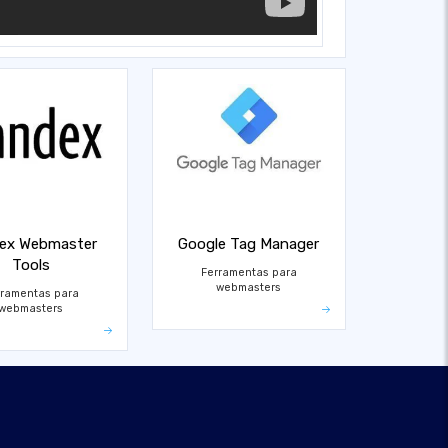
ex Webmaster
Google Tag Manager
Tools
Ferramentas para
webmasters
rramentas para
webmasters