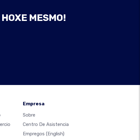
B HOXE MESMO!
Empresa
o
Sobre
ercio
Centro De Asistencia
Empregos
(English)