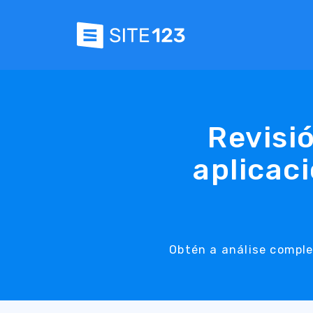
Revisi
aplicac
Obtén a análise comple