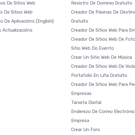
os De Sitios Web
Rexistro De Dominio Gratuíto
s De Sitios Web
Creador De Páxinas De Destin
o De Aplicacións
(English)
Gratuíto
s Actualizacións
Creador De Sitios Web Para E
Creador De Sitios Web De Foto
Sitio Web Do Evento
Crear Un Sitio Web De Música
Creador De Sitios Web De Vod
Portafolio En Liña Gratuíto
Creador De Sitios Web Para P
Empresas
Tarxeta Dixital
Enderezo De Correo Electróni
Empresa
Crear Un Foro