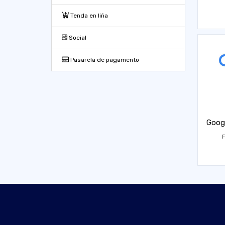
Tenda en liña
Social
Pasarela de pagamento
Goog