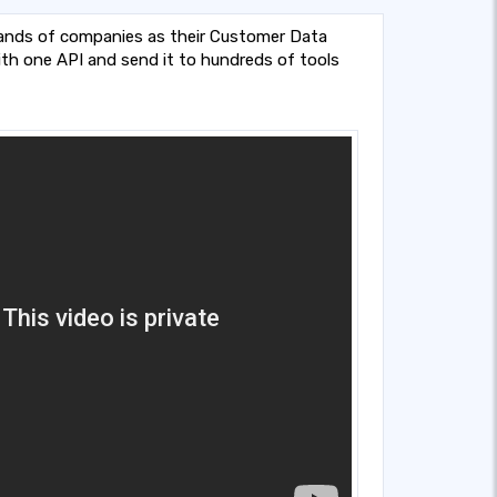
ands of companies as their Customer Data
ith one API and send it to hundreds of tools