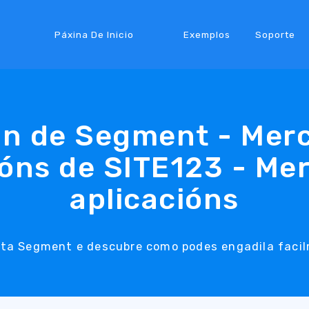
Páxina De Inicio
Exemplos
Soporte
ón de Segment - Mer
ións de SITE123 - Me
aplicacións
ta Segment e descubre como podes engadila facil