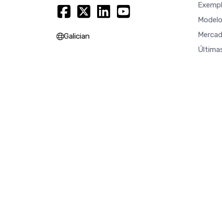
Exempl
Modelo
Mercad
Galician
Última