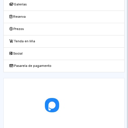
Galerías
Reserva
Prezos
Tenda en liña
Social
Pasarela de pagamento