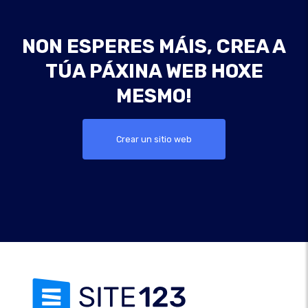
NON ESPERES MÁIS, CREA A
TÚA PÁXINA WEB HOXE
MESMO!
Crear un sitio web