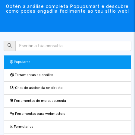
Obtén a análise completa Popupsmart e descubre
como podes engadila facilmente ao teu sitio web!
Populares
Ferramentas de análise
Chat de asistencia en directo
Ferramentas de mercadotecnia
Ferramentas para webmasters
Formularios