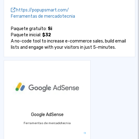
https://popupsmart.com/
Ferramentas de mercadotecnia
Paquete gratuíto:
Si
Paquete inicial:
$32
A no-code tool to increase e-commerce sales, build email
lists and engage with your visitors in just 5-minutes.
Google AdSense
Ferramentas de mercadotecnia