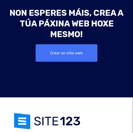
NON ESPERES MÁIS, CREA A
TÚA PÁXINA WEB HOXE
MESMO!
Crear un sitio web