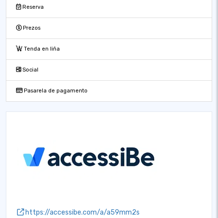
Reserva
Prezos
Tenda en liña
Social
Pasarela de pagamento
https://accessibe.com/a/a59mm2s